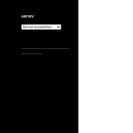
ARCHIV
Archiv
_______________________
__________