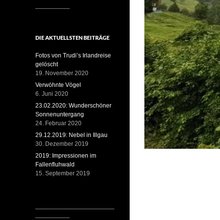
__________
DIE AKTUELLSTEN BEITRÄGE
Fotos von Trudi’s Irlandreise
gelöscht
19. November 2020
Verwöhnte Vögel
6. Juni 2020
23.02.2020: Wunderschöner
Sonnenuntergang
24. Februar 2020
29.12.2019: Nebel in Illgau
30. Dezember 2019
2019: Impressionen im
Fallenfluhwald
15. September 2019
_______________________
__________