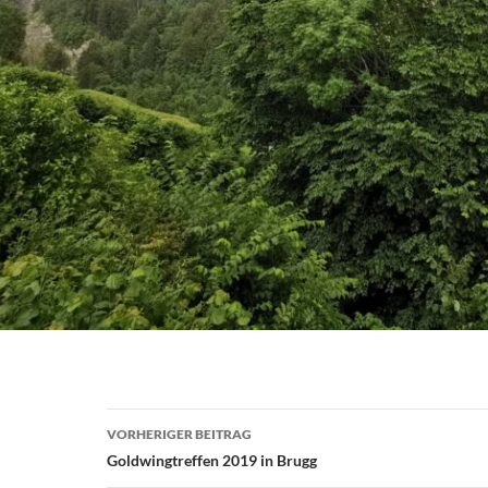
Beitragsnavigation
VORHERIGER BEITRAG
Goldwingtreffen 2019 in Brugg