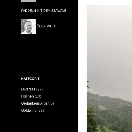
PADDELN MIT DEM SEAWAVE
ÜBER MICH
_______________________
__________
KATEGORIE
Diverses
(27)
Fischen
(13)
Gedankensplitter
(5)
Goldwing
(21)
_______________________