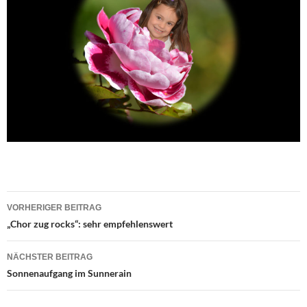
Beitragsnavigation
VORHERIGER BEITRAG
„Chor zug rocks“: sehr empfehlenswert
NÄCHSTER BEITRAG
Sonnenaufgang im Sunnerain