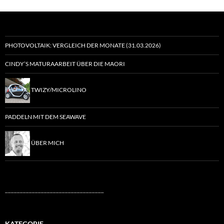
PHOTOVOLTAIK: VERGLEICH DER MONATE (31.03.2026)
CINDY’S MATURAARBEIT ÜBER DIE MAORI
TWIZY/MICROLINO
PADDELN MIT DEM SEAWAVE
ÜBER MICH
_________________________________
KATEGORIE